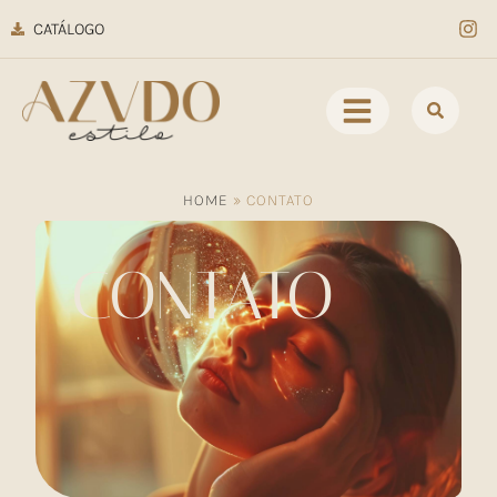
CATÁLOGO
HOME
»
CONTATO
CONTATO